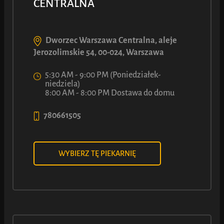
CENTRALNA
Bajgiel z Serem
50
6
Dworzec Warszawa Centralna, aleje
ł
Jerozolimskie 54, 00-024, Warszawa
Z
5:30 AM - 9:00 PM (Poniedziałek-
niedziela)
Zobacz więcej
8:00 AM - 8:00 PM Dostawa do domu
780661505
WYBIERZ TĘ PIEKARNIĘ