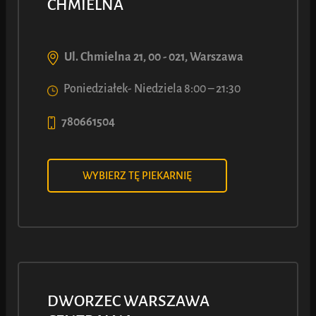
NA...
CHMIELNA
Ceny w piekarni
POLNA CORNER
.
Sprawdź cenę w wybranej piekarni
Ul. Chmielna 21, 00 - 021, Warszawa
Poniedziałek- Niedziela 8:00 – 21:30
780661504
WYBIERZ TĘ PIEKARNIĘ
DWORZEC WARSZAWA