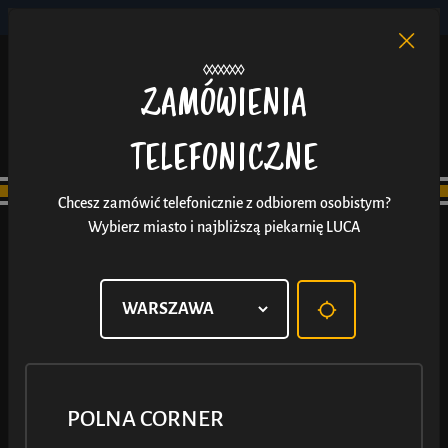
POLNA CORNER
PL
EN
/
ZAMÓWIENIA
TELEFONICZNE
Chcesz zamówić telefonicznie z odbiorem osobistym?
Wybierz miasto i najbliższą piekarnię LUCA
POLNA CORNER