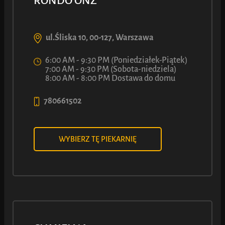
RONDO ONZ
WIĘCEJ INFORMACJI
ul.Śliska 10, 00-127, Warszawa
6:00 AM - 9:30 PM (Poniedziałek-Piątek)
7:00 AM - 9:30 PM (Sobota-niedziela)
8:00 AM - 8:00 PM Dostawa do domu
780661502
MOŻE MASZ
WYBIERZ TĘ PIEKARNIĘ
OCHOTĘ RÓWNIEŻ