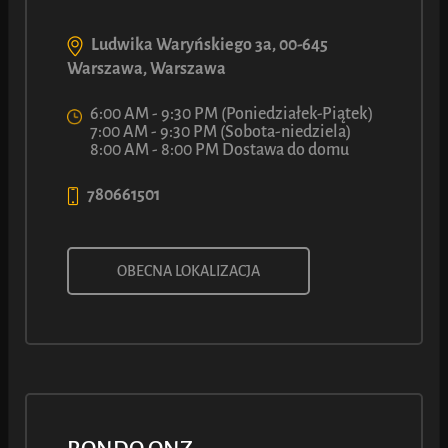
Ludwika Waryńskiego 3a, 00-645
Warszawa, Warszawa
6:00 AM - 9:30 PM (Poniedziałek-Piątek)
7:00 AM - 9:30 PM (Sobota-niedziela)
8:00 AM - 8:00 PM Dostawa do domu
780661501
FLAT WHITE
OBECNA LOKALIZACJA
Alergen: Laktoza
6
90
ł
Z