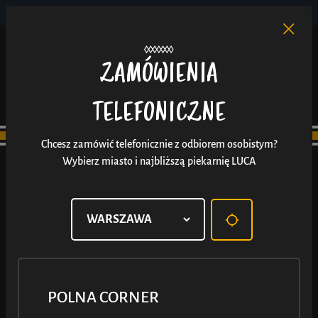
POLNA CORNER
PL
EN
/
ZAMÓWIENIA
TELEFONICZNE
Chcesz zamówić telefonicznie z odbiorem osobistym?
Wybierz miasto i najbliższą piekarnię LUCA
POLNA CORNER