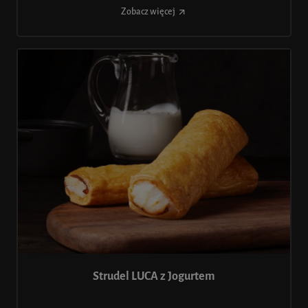
Zobacz więcej
Strudel LUCA z Jogurtem