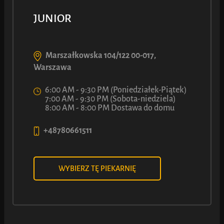
JUNIOR
Marszałkowska 104/122 00-017,
Warszawa
6:00 AM - 9:30 PM (Poniedziałek-Piątek)
7:00 AM - 9:30 PM (Sobota-niedziela)
Strudel LUCA z Wiśnią
8:00 AM - 8:00 PM Dostawa do domu
+48780661511
90
6
ł
Z
WYBIERZ TĘ PIEKARNIĘ
Zobacz więcej