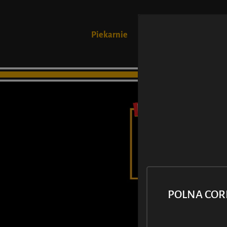
Piekarnie
Produkty
POLNA CO