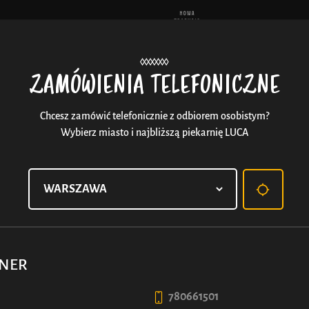
Aktu
ZAMÓWIENIA TELEFONICZNE
Chcesz zamówić telefonicznie z odbiorem osobistym?
Wybierz miasto i najbliższą piekarnię LUCA
RNER
780661501