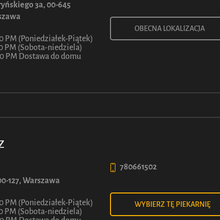
yńskiego 3a, 00-645
szawa
OBECNA LOKALIZACJA
30 PM (Poniedziałek-Piątek)
30 PM (Sobota-niedziela)
:00 PM Dostawa do domu
Z
780661502
, 00-127, Warszawa
30 PM (Poniedziałek-Piątek)
WYBIERZ TĘ PIEKARNIĘ
30 PM (Sobota-niedziela)