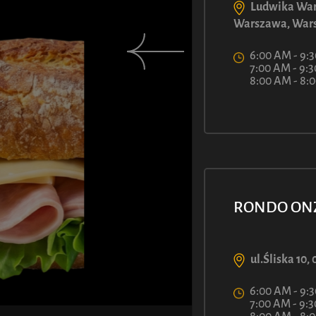
Ludwika War
Warszawa, War
6:00 AM - 9:
7:00 AM - 9:
8:00 AM - 8
RONDO ON
ul.Śliska 10
6:00 AM - 9:
7:00 AM - 9: