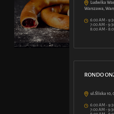
Ludwika War
Warszawa, War
6:00 AM - 9:
7:00 AM - 9:
8:00 AM - 8
RONDO ON
ul.Śliska 10
6:00 AM - 9:
7:00 AM - 9: