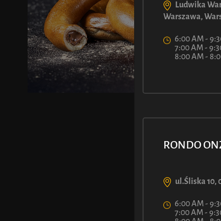
Ludwika War
Warszawa, War
6:00 AM - 9:
7:00 AM - 9:
8:00 AM - 8
RONDO ON
ul.Śliska 10
6:00 AM - 9:
7:00 AM - 9: