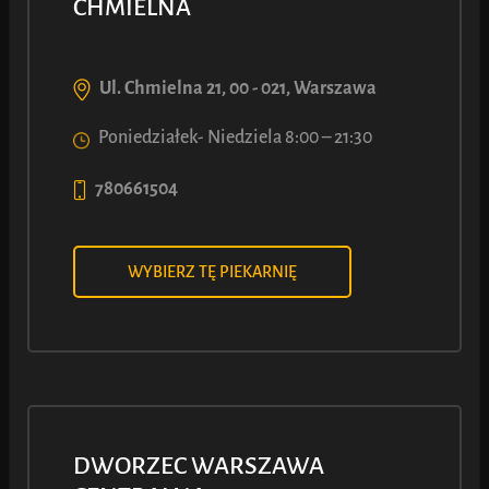
CHMIELNA
NA...
Ul. Chmielna 21, 00 - 021, Warszawa
Poniedziałek- Niedziela 8:00 – 21:30
780661504
WYBIERZ TĘ PIEKARNIĘ
DWORZEC WARSZAWA