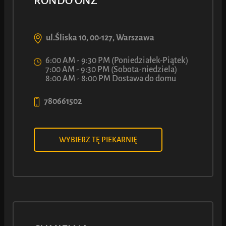
RONDO ONZ
ul.Śliska 10, 00-127, Warszawa
WIĘCEJ INFORMACJI
6:00 AM - 9:30 PM (Poniedziałek-Piątek)
7:00 AM - 9:30 PM (Sobota-niedziela)
8:00 AM - 8:00 PM Dostawa do domu
780661502
WYBIERZ TĘ PIEKARNIĘ
MOŻE MASZ
OCHOTĘ RÓWNIEŻ