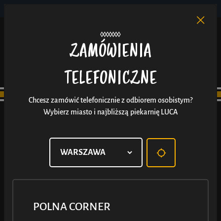
POLNA CORNER
PL
EN
/
ZAMÓWIENIA
TELEFONICZNE
Chcesz zamówić telefonicznie z odbiorem osobistym?
Wybierz miasto i najbliższą piekarnię LUCA
POLNA CORNER