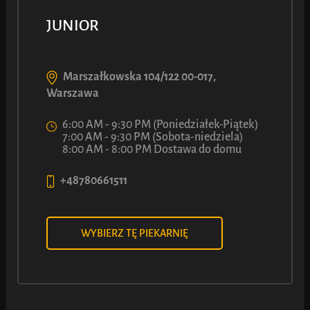
JUNIOR
Marszałkowska 104/122 00-017,
Strudel LUCA z Wiśnią
Warszawa
6:00 AM - 9:30 PM (Poniedziałek-Piątek)
90
7:00 AM - 9:30 PM (Sobota-niedziela)
6
8:00 AM - 8:00 PM Dostawa do domu
ł
Z
+48780661511
Zobacz więcej
WYBIERZ TĘ PIEKARNIĘ