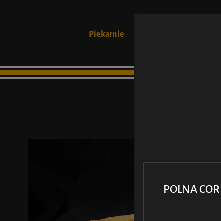
Piekarnie
Produkty
POLNA CO