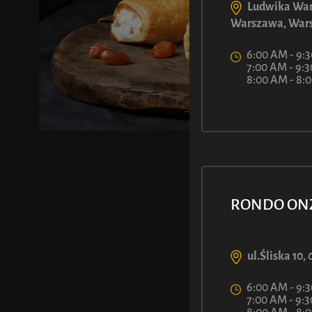
Ludwika War
Warszawa, War
6:00 AM - 9:
7:00 AM - 9:
8:00 AM - 8
RONDO ON
ul.Śliska 10
6:00 AM - 9:
7:00 AM - 9: